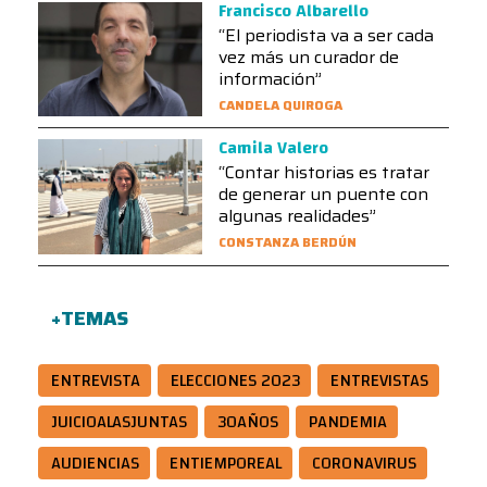
Francisco Albarello
“El periodista va a ser cada
vez más un curador de
información”
CANDELA QUIROGA
Camila Valero
“Contar historias es tratar
de generar un puente con
algunas realidades”
CONSTANZA BERDÚN
+TEMAS
ENTREVISTA
ELECCIONES 2023
ENTREVISTAS
JUICIOALASJUNTAS
30AÑOS
PANDEMIA
AUDIENCIAS
ENTIEMPOREAL
CORONAVIRUS