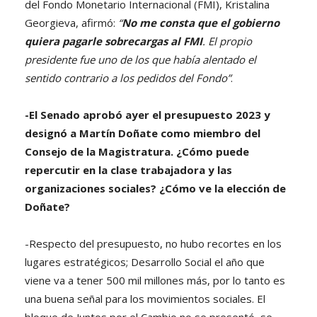
del Fondo Monetario Internacional (FMI), Kristalina
Georgieva, afirmó:
“
No me consta que el gobierno
quiera pagarle sobrecargas al FMI
. El propio
presidente fue uno de los que había alentado el
sentido contrario a los pedidos del Fondo”
.
-El Senado aprobó ayer el presupuesto 2023 y
designó a Martín Doñate como miembro del
Consejo de la Magistratura. ¿Cómo puede
repercutir en la clase trabajadora y las
organizaciones sociales? ¿Cómo ve la elección de
Doñate?
-Respecto del presupuesto, no hubo recortes en los
lugares estratégicos; Desarrollo Social el año que
viene va a tener 500 mil millones más, por lo tanto es
una buena señal para los movimientos sociales. El
bloque de Juntos por el Cambio no se presentó, se