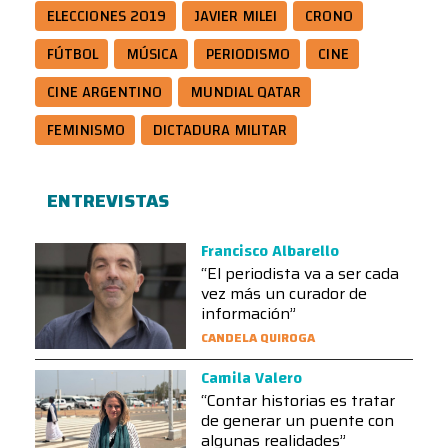
ELECCIONES 2019
JAVIER MILEI
CRONO
FÚTBOL
MÚSICA
PERIODISMO
CINE
CINE ARGENTINO
MUNDIAL QATAR
FEMINISMO
DICTADURA MILITAR
ENTREVISTAS
Francisco Albarello
“El periodista va a ser cada
vez más un curador de
información”
CANDELA QUIROGA
Camila Valero
“Contar historias es tratar
de generar un puente con
algunas realidades”