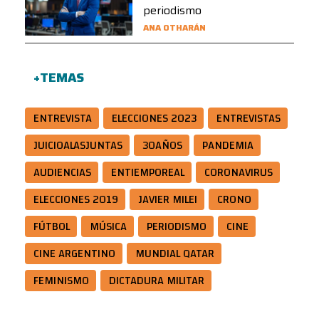
periodismo
ANA OTHARÁN
+TEMAS
ENTREVISTA
ELECCIONES 2023
ENTREVISTAS
JUICIOALASJUNTAS
30AÑOS
PANDEMIA
AUDIENCIAS
ENTIEMPOREAL
CORONAVIRUS
ELECCIONES 2019
JAVIER MILEI
CRONO
FÚTBOL
MÚSICA
PERIODISMO
CINE
CINE ARGENTINO
MUNDIAL QATAR
FEMINISMO
DICTADURA MILITAR