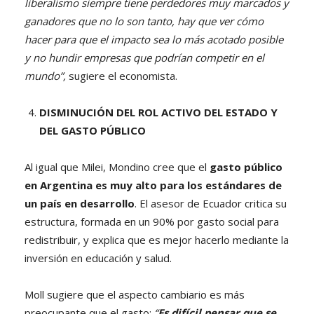
liberalismo siempre tiene perdedores muy marcados y
ganadores que no lo son tanto, hay que ver cómo
hacer para que el impacto sea lo más acotado posible
y no hundir empresas que podrían competir en el
mundo”,
sugiere el economista.
DISMINUCIÓN DEL ROL ACTIVO DEL ESTADO Y
DEL GASTO PÚBLICO
Al igual que Milei, Mondino cree que el
gasto público
en Argentina es muy alto para los estándares de
un país en desarrollo
. El asesor de Ecuador critica su
estructura, formada en un 90% por gasto social para
redistribuir, y explica que es mejor hacerlo mediante la
inversión en educación y salud.
Moll sugiere que el aspecto cambiario es más
preocupante que el gasto:
“
Es difícil pensar que se