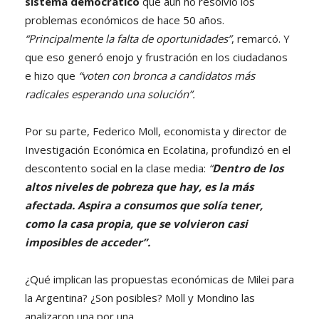
sistema democrático
que aún no resolvió los
problemas económicos de hace 50 años.
“Principalmente la falta de oportunidades”
, remarcó. Y
que eso generó enojo y frustración en los ciudadanos
e hizo que
“voten con bronca a candidatos más
radicales esperando una solución”.
Por su parte, Federico Moll, economista y director de
Investigación Económica en Ecolatina, profundizó en el
descontento social en la clase media:
“
Dentro de los
altos niveles de pobreza que hay, es la más
afectada. Aspira a consumos que solía tener,
como la casa propia, que se volvieron casi
imposibles de acceder”.
¿Qué implican las propuestas económicas de Milei para
la Argentina? ¿Son posibles? Moll y Mondino las
analizaron una por una.