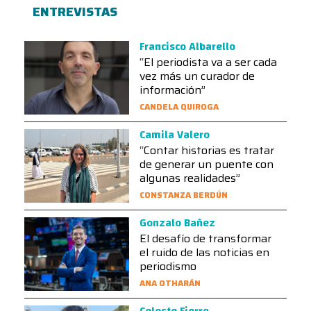
ENTREVISTAS
Francisco Albarello
“El periodista va a ser cada
vez más un curador de
información”
CANDELA QUIROGA
Camila Valero
“Contar historias es tratar
de generar un puente con
algunas realidades”
CONSTANZA BERDÚN
Gonzalo Bañez
El desafío de transformar
el ruido de las noticias en
periodismo
ANA OTHARÁN
Celeste Fierro