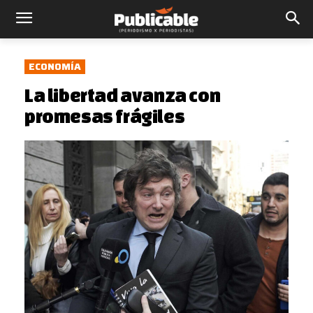
ECONOMÍA
La libertad avanza con
promesas frágiles