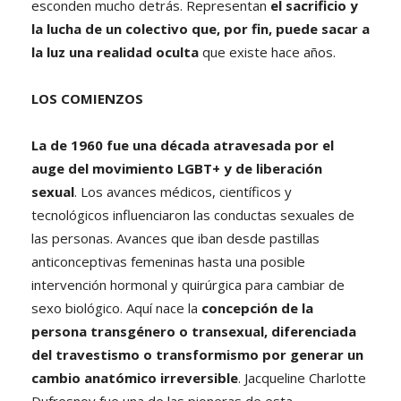
esconden mucho detrás. Representan
el sacrificio y
la lucha de un colectivo que, por fin, puede sacar a
la luz una realidad oculta
que existe hace años.
LOS COMIENZOS
La de 1960 fue una década atravesada por el
auge del movimiento LGBT+ y de liberación
sexual
. Los avances médicos, científicos y
tecnológicos influenciaron las conductas sexuales de
las personas. Avances que iban desde pastillas
anticonceptivas femeninas hasta una posible
intervención hormonal y quirúrgica para cambiar de
sexo biológico. Aquí nace la
concepción de la
persona transgénero o transexual, diferenciada
del travestismo o transformismo por generar un
cambio anatómico irreversible
. Jacqueline Charlotte
Dufresnoy fue una de las pioneras de esta