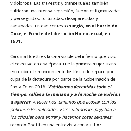
y dolorosa. Las travestis y transexuales también
sufrieron una intensa represión, fueron estigmatizadas
y perseguidas, torturadas, desaparecidas y
asesinadas. En ese contexto
surgió, en el barrio de
Once, el Frente de Liberación Homosexual, en
1971.
Carolina Boetti es la cara visible del infierno que vivió
el colectivo en esa época. Fue la primera mujer trans
en recibir el reconocimiento histórico de reparo por
culpa de la dictadura por parte de la Gobernación de
Santa Fe en 2018. “
Estábamos detenidas todo el
tiempo, salías a la mañana y a la noche te volvían
a agarrar
. A veces nos teníamos que acostar con los
policías o los detenidos. Estos últimos les pagaban a
los oficiales para entrar y hacernos cosas sexuales
”,
recordó Boetti en una entrevista con AJ+.
Los