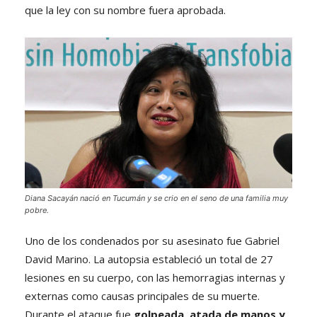
que la ley con su nombre fuera aprobada.
Diana Sacayán nació en Tucumán y se crio en el seno de una familia muy
pobre.
Uno de los condenados por su asesinato fue Gabriel
David Marino. La autopsia estableció un total de 27
lesiones en su cuerpo, con las hemorragias internas y
externas como causas principales de su muerte.
Durante el ataque fue
golpeada, atada de manos y