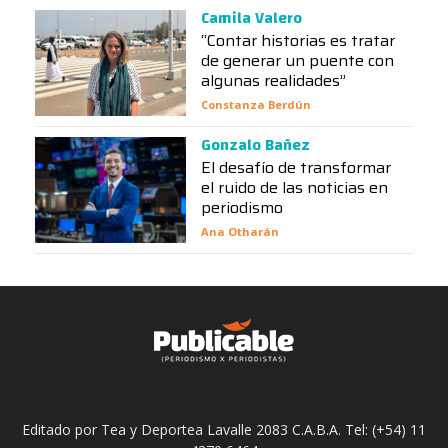
Camila Valero
“Contar historias es tratar
de generar un puente con
algunas realidades”
Constanza Berdún
Gonzalo Bañez
El desafío de transformar
el ruido de las noticias en
periodismo
Ana Otharán
Editado por Tea y Deportea Lavalle 2083 C.A.B.A. Tel: (+54) 11