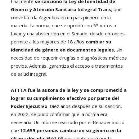
finalmente
se sancionó la Ley de Identidad de
Género y Atención Sanitaria Integral Trans
, que
convirtió a la Argentina en un país pionero en la
materia. La norma, que se aprobó con 55 votos a
favor y una abstención en el Senado, desde entonces
permite a los mayores de 18 años
cambiar su
identidad de género en documentos legales
, sin
necesidad de requerir cirugías o diagnósticos médicos
previos. Además, garantiza el acceso a tratamientos
de salud integral.
ATTTA fue la autora de la ley y se comprometió a
lograr su cumplimiento efectivo por parte del
Poder Ejecutivo
. Diez años después de su sanción,
en 2022, se pudo confirmar que la norma era
necesaria. Un informe realizado por el Renaper indicó
que
12.655 personas cambiaron su género en la
última década
. El 61,98 por ciento optó por la