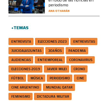
el ruido de las noticias en
periodismo
ANA OTHARÁN
+TEMAS
ENTREVISTA
ELECCIONES 2023
ENTREVISTAS
JUICIOALASJUNTAS
30AÑOS
PANDEMIA
AUDIENCIAS
ENTIEMPOREAL
CORONAVIRUS
ELECCIONES 2019
JAVIER MILEI
CRONO
FÚTBOL
MÚSICA
PERIODISMO
CINE
CINE ARGENTINO
MUNDIAL QATAR
FEMINISMO
DICTADURA MILITAR