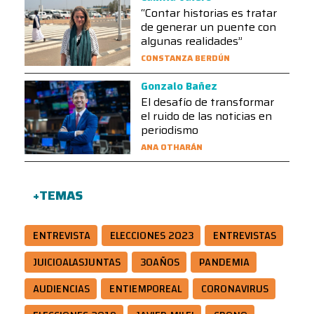
“Contar historias es tratar
de generar un puente con
algunas realidades”
CONSTANZA BERDÚN
Gonzalo Bañez
El desafío de transformar
el ruido de las noticias en
periodismo
ANA OTHARÁN
+TEMAS
ENTREVISTA
ELECCIONES 2023
ENTREVISTAS
JUICIOALASJUNTAS
30AÑOS
PANDEMIA
AUDIENCIAS
ENTIEMPOREAL
CORONAVIRUS