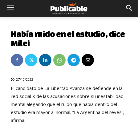
Había ruido en el estudio, dice
Milei
27/10/2023
El candidato de La Libertad Avanza se defiende en la
red social X de las acusaciones sobre su inestabilidad
mental alegando que el ruido que había dentro del
estudio era mayor al normal. “La Argentina del revés”,
afirma.