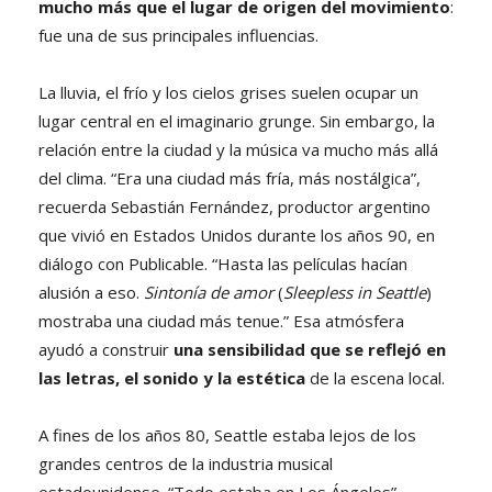
mucho más que el lugar de origen del movimiento
:
fue una de sus principales influencias.
La lluvia, el frío y los cielos grises suelen ocupar un
lugar central en el imaginario grunge. Sin embargo, la
relación entre la ciudad y la música va mucho más allá
del clima. “Era una ciudad más fría, más nostálgica”,
recuerda Sebastián Fernández, productor argentino
que vivió en Estados Unidos durante los años 90, en
diálogo con Publicable. “Hasta las películas hacían
alusión a eso.
Sintonía de amor
(
Sleepless in Seattle
)
mostraba una ciudad más tenue.” Esa atmósfera
ayudó a construir
una sensibilidad que se reflejó en
las letras, el sonido y la estética
de la escena local.
A fines de los años 80, Seattle estaba lejos de los
grandes centros de la industria musical
estadounidense. “Todo estaba en Los Ángeles”,