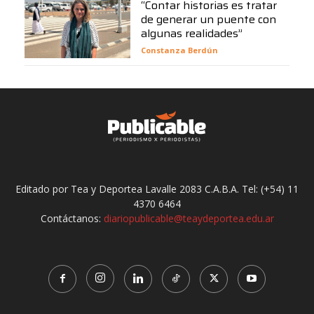
“Contar historias es tratar
de generar un puente con
algunas realidades”
Constanza Berdún
Editado por Tea y Deportea Lavalle 2083 C.A.B.A. Tel: (+54) 11
4370 6464
Contáctanos:
diariopublicable@teaydeportea.edu.ar