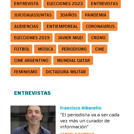
ENTREVISTA
ELECCIONES 2023
ENTREVISTAS
JUICIOALASJUNTAS
30AÑOS
PANDEMIA
AUDIENCIAS
ENTIEMPOREAL
CORONAVIRUS
ELECCIONES 2019
JAVIER MILEI
CRONO
FÚTBOL
MÚSICA
PERIODISMO
CINE
CINE ARGENTINO
MUNDIAL QATAR
FEMINISMO
DICTADURA MILITAR
ENTREVISTAS
Francisco Albarello
“El periodista va a ser cada
vez más un curador de
información”
CANDELA QUIROGA