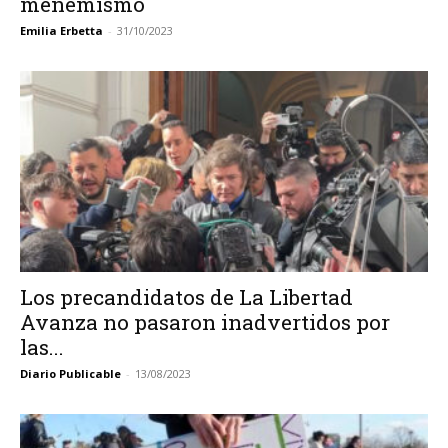
menemismo
Emilia Erbetta
-
31/10/2023
Los precandidatos de La Libertad
Avanza no pasaron inadvertidos por
las...
Diario Publicable
-
13/08/2023