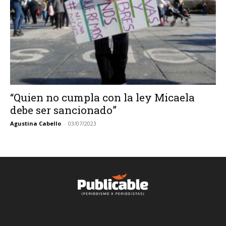
“Quien no cumpla con la ley Micaela
debe ser sancionado”
Agustina Cabello
-
03/07/2023