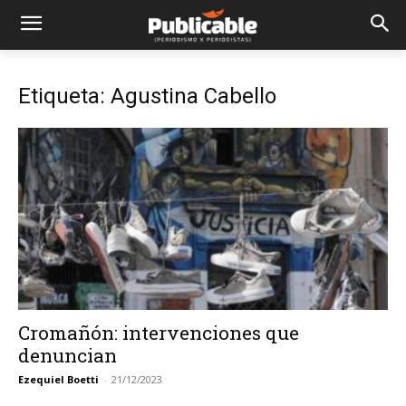
Etiqueta: Agustina Cabello
Cromañón: intervenciones que
denuncian
Ezequiel Boetti
-
21/12/2023