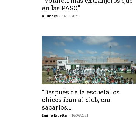
“Votaron más extranjeros que
en las PASO”
alumnes
-
14/11/2021
“Después de la escuela los
chicos iban al club, era
sacarlos...
Emilia Erbetta
-
16/06/2021