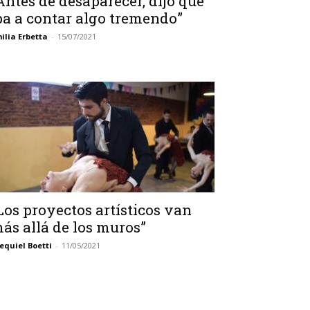
Antes de desaparecer, dijo que
ba a contar algo tremendo”
ilia Erbetta
-
15/07/2021
Los proyectos artísticos van
ás allá de los muros”
equiel Boetti
-
11/05/2021