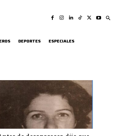
EROS
DEPORTES
ESPECIALES