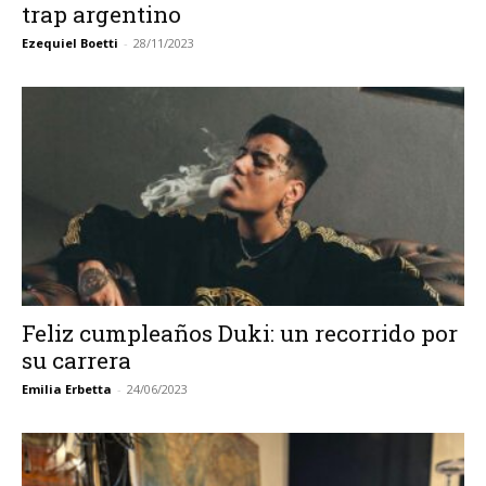
trap argentino
Ezequiel Boetti
-
28/11/2023
Feliz cumpleaños Duki: un recorrido por
su carrera
Emilia Erbetta
-
24/06/2023