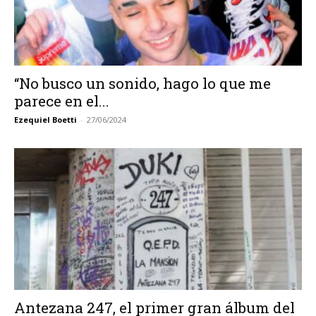
“No busco un sonido, hago lo que me
parece en el...
Ezequiel Boetti
-
27/06/2024
Antezana 247, el primer gran álbum del