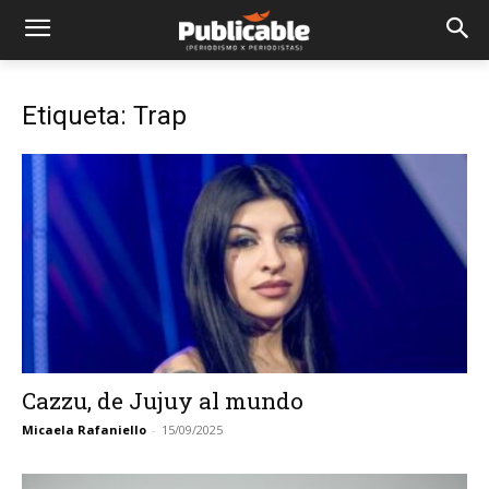
Etiqueta: Trap
Cazzu, de Jujuy al mundo
Micaela Rafaniello
-
15/09/2025