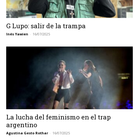
G Lupo: salir de la trampa
Inés Yawien
-
16/07/2025
La lucha del feminismo en el trap
argentino
Agustina Gesto Rothar
-
16/07/2025