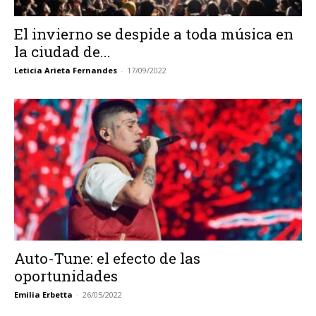
El invierno se despide a toda música en
la ciudad de...
Leticia Arieta Fernandes
-
17/09/2022
Auto-Tune: el efecto de las
oportunidades
Emilia Erbetta
-
26/05/2022