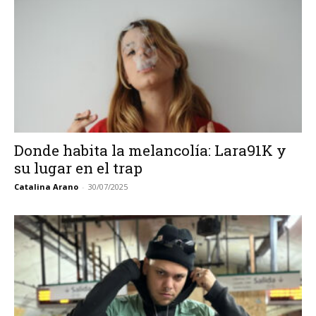
Donde habita la melancolía: Lara91K y
su lugar en el trap
Catalina Arano
-
30/07/2025