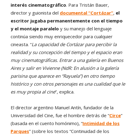
interés cinematográfico
. Para Tristán Bauer,
director y guionista del
documental “Cortázar”
,
el
escritor jugaba permanentemente con el tiempo
y el montaje paralelo
y su manejo del lenguaje
continúa siendo muy enriquecedor para cualquier
cineasta. “
La capacidad de Cortázar para percibir la
realidad y su concepción del tiempo y el espacio eran
muy cinematográficas. Entrar a una galería en Buenos
Aires y salir en Vivienne (NdR: En alusión a la galería
parisina que aparece en “Rayuela”) en otro tiempo
histórico y con otros personajes es una cualidad que le
es muy propia al cine
”, explica.
El director argentino Manuel Antín, fundador de la
Universidad del Cine, fue el hombre detrás de “
Circe
”
(basada en el cuento homónimo), “
Intimidad de los
Parques
” (sobre los textos “Continuidad de los