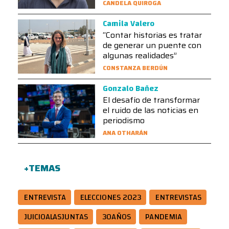
CANDELA QUIROGA
Camila Valero
“Contar historias es tratar
de generar un puente con
algunas realidades”
CONSTANZA BERDÚN
Gonzalo Bañez
El desafío de transformar
el ruido de las noticias en
periodismo
ANA OTHARÁN
+TEMAS
ENTREVISTA
ELECCIONES 2023
ENTREVISTAS
JUICIOALASJUNTAS
30AÑOS
PANDEMIA