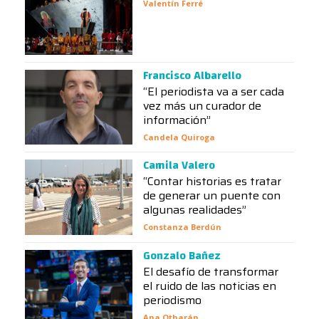
Valentín Ferré
Francisco Albarello
“El periodista va a ser cada
vez más un curador de
información”
Candela Quiroga
Camila Valero
“Contar historias es tratar
de generar un puente con
algunas realidades”
Constanza Berdún
Gonzalo Bañez
El desafío de transformar
el ruido de las noticias en
periodismo
Ana Otharán