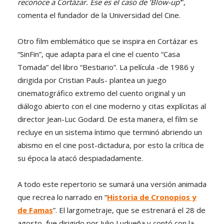
reconoce a Cortázar. Ese es el caso de ‘Blow-up’
”,
comenta el fundador de la Universidad del Cine.
Otro film emblemático que se inspira en Cortázar es
“SinFin”, que adapta para el cine el cuento “Casa
Tomada” del libro “Bestiario”. La película -de 1986 y
dirigida por Cristian Pauls- plantea un juego
cinematográfico extremo del cuento original y un
diálogo abierto con el cine moderno y citas explícitas al
director Jean-Luc Godard. De esta manera, el film se
recluye en un sistema íntimo que terminó abriendo un
abismo en el cine post-dictadura, por esto la crítica de
su época la atacó despiadadamente.
A todo este repertorio se sumará una versión animada
que recrea lo narrado en “
Historia de Cronopios y
de Famas
”. El largometraje, que se estrenará el 28 de
agosto, fue dirigido por Julio Ludueña y contó con la