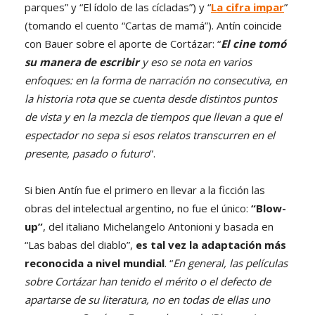
parques” y “El ídolo de las cícladas”) y “
La cifra impar
”
(tomando el cuento “Cartas de mamá”). Antín coincide
con Bauer sobre el aporte de Cortázar: “
El cine tomó
su manera de escribir
y eso se nota en varios
enfoques: en la forma de narración no consecutiva, en
la historia rota que se cuenta desde distintos puntos
de vista y en la mezcla de tiempos que llevan a que el
espectador no sepa si esos relatos transcurren en el
presente, pasado o futuro
”.
Si bien Antín fue el primero en llevar a la ficción las
obras del intelectual argentino, no fue el único:
“Blow-
up”
, del italiano Michelangelo Antonioni y basada en
“Las babas del diablo”,
es tal vez la adaptación más
reconocida a nivel mundial
. “
En general, las películas
sobre Cortázar han tenido el mérito o el defecto de
apartarse de su literatura, no en todas de ellas uno