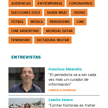
AUDIENCIAS
ENTIEMPOREAL
CORONAVIRUS
ELECCIONES 2019
JAVIER MILEI
CRONO
FÚTBOL
MÚSICA
PERIODISMO
CINE
CINE ARGENTINO
MUNDIAL QATAR
FEMINISMO
DICTADURA MILITAR
ENTREVISTAS
Francisco Albarello
“El periodista va a ser cada
vez más un curador de
información”
CANDELA QUIROGA
Camila Valero
“Contar historias es tratar