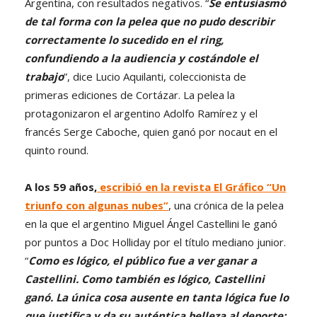
Argentina, con resultados negativos. “
Se entusiasmó
de tal forma con la pelea que no pudo describir
correctamente lo sucedido en el ring,
confundiendo a la audiencia y costándole el
trabajo
”, dice Lucio Aquilanti, coleccionista de
primeras ediciones de Cortázar. La pelea la
protagonizaron el argentino Adolfo Ramírez y el
francés Serge Caboche, quien ganó por nocaut en el
quinto round.
A los 59 años,
escribió en la revista El Gráfico “Un
triunfo con algunas nubes”
, una crónica de la pelea
en la que el argentino Miguel Ángel Castellini le ganó
por puntos a Doc Holliday por el título mediano junior.
“
Como es lógico, el público fue a ver ganar a
Castellini. Como también es lógico, Castellini
ganó. La única cosa ausente en tanta lógica fue lo
que justifica y da su auténtica belleza al deporte: