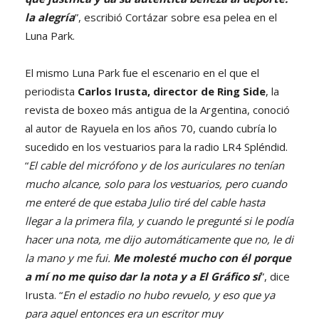
la alegría
”, escribió Cortázar sobre esa pelea en el
Luna Park.
El mismo Luna Park fue el escenario en el que el
periodista
Carlos Irusta, director de Ring Side
, la
revista de boxeo más antigua de la Argentina, conoció
al autor de Rayuela en los años 70, cuando cubría lo
sucedido en los vestuarios para la radio LR4 Spléndid.
“
El cable del micrófono y de los auriculares no tenían
mucho alcance, solo para los vestuarios, pero cuando
me enteré de que estaba Julio tiré del cable hasta
llegar a la primera fila, y cuando le pregunté si le podía
hacer una nota, me dijo automáticamente que no, le di
la mano y me fui.
Me molesté mucho con él porque
a mí no me quiso dar la nota y a El Gráfico sí
”, dice
Irusta. “
En el estadio no hubo revuelo, y eso que ya
para aquel entonces era un escritor muy