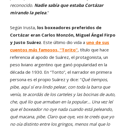
reconocido.
Nadie sabía que estaba Cortázar
mirando la pelea
.
”
Según Irusta,
los boxeadores preferidos de
Cortázar eran Carlos Monzón, Miguel Ángel Firpo
y Justo Suárez
. Este último dio vida a
uno de sus
cuentos más famosos, “Torito”
, título que hace
referencia al apodo de Suárez, el protagonista, un
peso liviano argentino que ganó popularidad en la
década de 1930. En “Torito”, el narrador en primera
persona es el propio Suárez y dice: “
Qué tiempos,
pibe, aquí sí era lindo pelear, con toda la barra que
venía, te acordás de los carteles y las bocinas de auto,
che, qué lío que armaban en la popular… Una vez leí
que el boxeador no oye nada cuando está peleando,
qué macana, pibe. Claro que oye, vos te creés que yo
no oía distinto entre los gringos, menos mal que lo