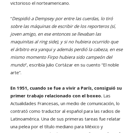
victorioso el norteamericano.
“
Despidió a Dempsey por entre las cuerdas, lo tiró
sobre las máquinas de escribir de los reporteros (sí,
joven amigo, en ese entonces se llevaban las
maquinitas al ring side), y si no hubiera ocurrido que
el árbitro era yanqui y además perdió la cabeza, en ese
mismo momento Firpo hubiera sido campeón del
mundo
”, escribía Julio Cortázar en su cuento “El noble
arte”.
En 1951, cuando se fue a vivir a París, consiguió su
primer trabajo relacionado con el boxeo.
Las
Actualidades Francesas, un medio de comunicación, lo
contrató como traductor al español para las radios de
Latinoamérica. Una de sus primeras tareas fue relatar
una pelea por el título mediano para México y