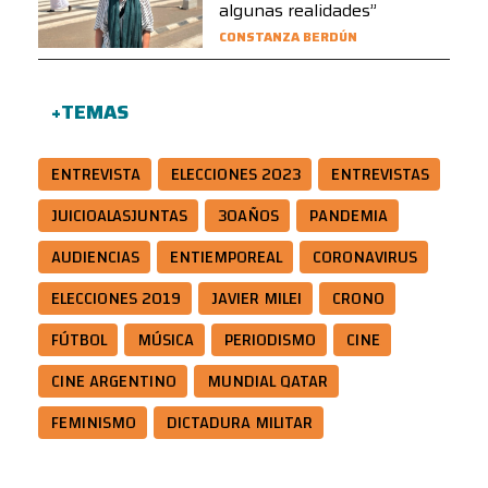
algunas realidades”
CONSTANZA BERDÚN
+TEMAS
ENTREVISTA
ELECCIONES 2023
ENTREVISTAS
JUICIOALASJUNTAS
30AÑOS
PANDEMIA
AUDIENCIAS
ENTIEMPOREAL
CORONAVIRUS
ELECCIONES 2019
JAVIER MILEI
CRONO
FÚTBOL
MÚSICA
PERIODISMO
CINE
CINE ARGENTINO
MUNDIAL QATAR
FEMINISMO
DICTADURA MILITAR