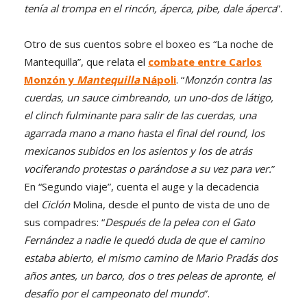
tenía al trompa en el rincón, áperca, pibe, dale áperca
”.
Otro de sus cuentos sobre el boxeo es “La noche de
Mantequilla”, que relata el
combate entre Carlos
Monzón y
Mantequilla
Nápoli
. “
Monzón contra las
cuerdas, un sauce cimbreando, un uno-dos de látigo,
el clinch fulminante para salir de las cuerdas, una
agarrada mano a mano hasta el final del round, los
mexicanos subidos en los asientos y los de atrás
vociferando protestas o parándose a su vez para ver.
”
En “Segundo viaje”, cuenta el auge y la decadencia
del
Ciclón
Molina, desde el punto de vista de uno de
sus compadres: “
Después de la pelea con el Gato
Fernández a nadie le quedó duda de que el camino
estaba abierto, el mismo camino de Mario Pradás dos
años antes, un barco, dos o tres peleas de apronte, el
desafío por el campeonato del mundo
”.