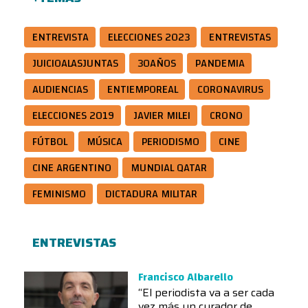
ENTREVISTA
ELECCIONES 2023
ENTREVISTAS
JUICIOALASJUNTAS
30AÑOS
PANDEMIA
AUDIENCIAS
ENTIEMPOREAL
CORONAVIRUS
ELECCIONES 2019
JAVIER MILEI
CRONO
FÚTBOL
MÚSICA
PERIODISMO
CINE
CINE ARGENTINO
MUNDIAL QATAR
FEMINISMO
DICTADURA MILITAR
ENTREVISTAS
Francisco Albarello
“El periodista va a ser cada
vez más un curador de