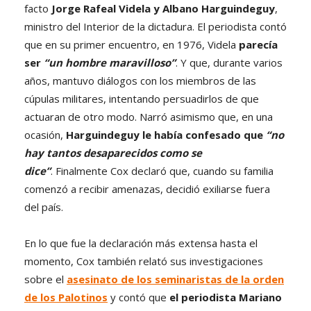
facto
Jorge Rafeal Videla y Albano Harguindeguy
,
ministro del Interior de la dictadura. El periodista contó
que en su primer encuentro, en 1976, Videla
parecía
ser
“un hombre maravilloso”
. Y que, durante varios
años, mantuvo diálogos con los miembros de las
cúpulas militares, intentando persuadirlos de que
actuaran de otro modo. Narró asimismo que, en una
ocasión,
Harguindeguy le había confesado que
“no
hay tantos desaparecidos como se
dice”
. Finalmente Cox declaró que, cuando su familia
comenzó a recibir amenazas, decidió exiliarse fuera
del país.
En lo que fue la declaración más extensa hasta el
momento, Cox también relató sus investigaciones
sobre el
asesinato de los seminaristas de la orden
de los Palotinos
y contó que
el periodista Mariano