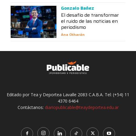
Gonzalo Bañez
El desafío de transformar
el ruido de las noticias en
periodismo
Ana Otharán
Editado por Tea y Deportea Lavalle 2083 C.A.B.A. Tel: (+54) 11
4370 6464
Contáctanos:
diariopublicable@teaydeportea.edu.ar