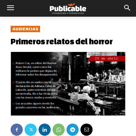
AUDIENCIAS
Primeros relatos del horror