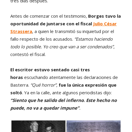
tres días después.
Antes de comenzar con el testimonio,
Borges tuvo la
oportunidad de juntarse con el fiscal
Julio César
Strassera
, a quien le transmitió su inquietud por el
fallo respecto de los acusados.
“Estamos haciendo
todo lo posible. Yo creo que van a ser condenados”
,
contestó el fiscal.
El escritor estuvo sentado casi tres
horas
escuchando atentamente las declaraciones de
Basterra.
“Qué horror”
,
fue la única expresión que
soltó
. Ya en la calle, ante algunos periodistas dijo:
“Siento que he salido del infierno
.
Este hecho no
puede, no va a quedar impune”
.