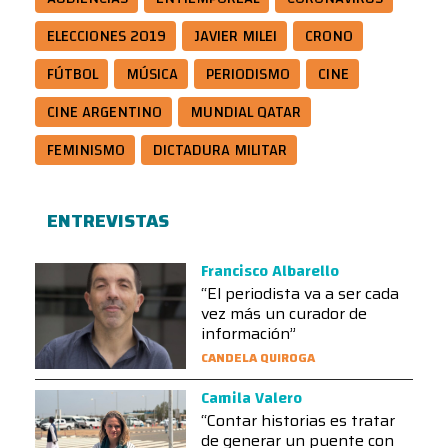
ELECCIONES 2019
JAVIER MILEI
CRONO
FÚTBOL
MÚSICA
PERIODISMO
CINE
CINE ARGENTINO
MUNDIAL QATAR
FEMINISMO
DICTADURA MILITAR
ENTREVISTAS
Francisco Albarello
“El periodista va a ser cada
vez más un curador de
información”
CANDELA QUIROGA
Camila Valero
“Contar historias es tratar
de generar un puente con