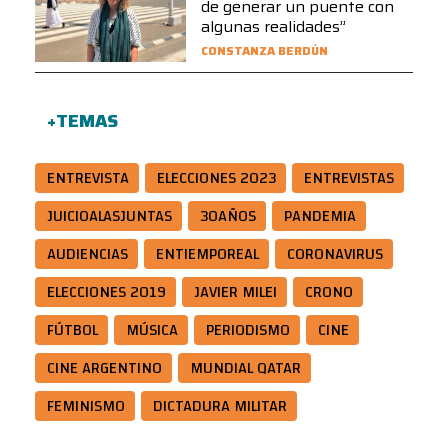
de generar un puente con
algunas realidades”
CONSTANZA BERDÚN
+TEMAS
ENTREVISTA
ELECCIONES 2023
ENTREVISTAS
JUICIOALASJUNTAS
30AÑOS
PANDEMIA
AUDIENCIAS
ENTIEMPOREAL
CORONAVIRUS
ELECCIONES 2019
JAVIER MILEI
CRONO
FÚTBOL
MÚSICA
PERIODISMO
CINE
CINE ARGENTINO
MUNDIAL QATAR
FEMINISMO
DICTADURA MILITAR