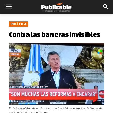
POLÍTICA
Contra las barreras invisibles
En la transmisión de un discurso presidencial, la intérprete de lengua de
señas es tapada por un graph.