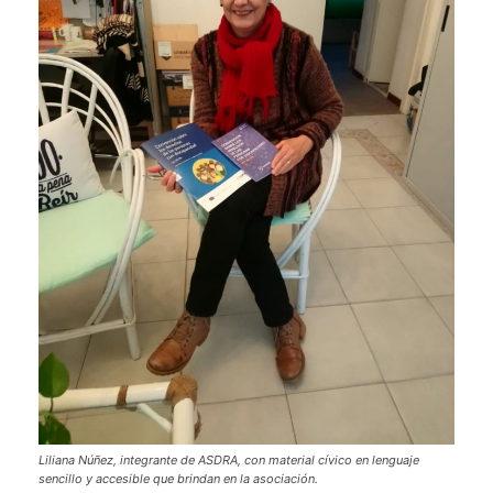
Liliana Núñez, integrante de ASDRA, con material cívico en lenguaje
sencillo y accesible que brindan en la asociación.