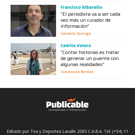
Francisco Albarello
“El periodista va a ser cada
vez más un curador de
información”
Candela Quiroga
Camila Valero
“Contar historias es tratar
de generar un puente con
algunas realidades”
Constanza Berdún
Editado por Tea y Deportea Lavalle 2083 C.A.B.A. Tel: (+54) 11