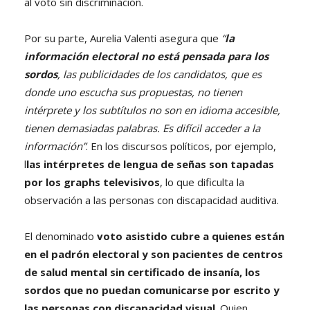
al voto sin discriminación.
Por su parte, Aurelia Valenti asegura que
“
la
información electoral no está pensada para los
sordos
, las publicidades de los candidatos, que es
donde uno escucha sus propuestas, no tienen
intérprete y los subtítulos no son en idioma accesible,
tienen demasiadas palabras. Es difícil acceder a la
información”
. En los discursos políticos, por ejemplo,
l
las intérpretes de lengua de señas son tapadas
por los graphs televisivos
, lo que dificulta la
observación a las personas con discapacidad auditiva.
El denominado
voto asistido cubre a quienes están
en el padrón electoral y son pacientes de centros
de salud mental sin certificado de insanía, los
sordos que no puedan comunicarse por escrito y
las personas con discapacidad visual
. Quien