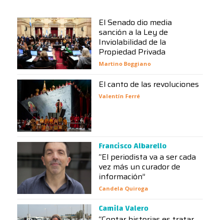
El Senado dio media
sanción a la Ley de
Inviolabilidad de la
Propiedad Privada
Martino Boggiano
El canto de las revoluciones
Valentín Ferré
Francisco Albarello
“El periodista va a ser cada
vez más un curador de
información”
Candela Quiroga
Camila Valero
“Contar historias es tratar