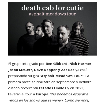
El grupo integrado por
Ben Gibbard, Nick Harmer,
Jason McGerr, Dave Depper y Zac Rae
ya está
preparando su gira “
Asphalt Meadows Tour”
. La
primera parte se realizará en septiembre y octubre,
cuando recorrerán
Estados Unidos
y en 2023,
llevarán el tour a
Europa
.
“No podemos esperar a
verlos en los shows que se vienen. Como siempre,