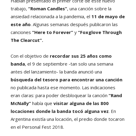
Habían presentado el primer corte de este nuevo
trabajo,
“Roman Candles”
, una canción sobre la
ansiedad relacionada a la pandemia, el
11 de mayo de
este año
. Algunas semanas después publicaron las
canciones
“Here to Forever”
y
“Foxglove Through
The Clearcut”.
Con el objetivo de
recordar sus 25 años como
banda
, el 9 de septiembre -tan solo una semana
antes del lanzamiento- la banda anunció una
búsqueda del tesoro para encontrar una canción
no publicada hasta ese momento. Las indicaciones
eran claras: para poder desbloquear la canción
“Rand
McNally”
había que
visitar alguna de las 800
locaciones donde la banda tocó alguna vez
. En
Argentina existía una locación, el predio donde tocaron
en el Personal Fest 2018.