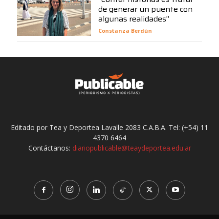
de generar un puente con
algunas realidades”
Constanza Berdún
Editado por Tea y Deportea Lavalle 2083 C.A.B.A. Tel: (+54) 11
4370 6464
Contáctanos:
diariopublicable@teaydeportea.edu.ar