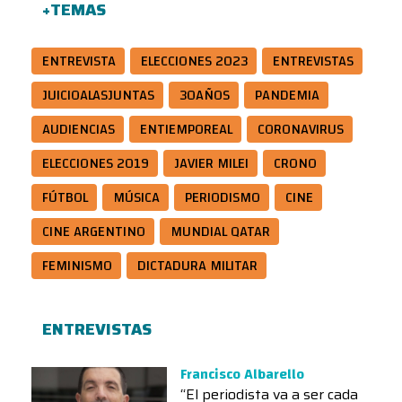
+TEMAS
ENTREVISTA
ELECCIONES 2023
ENTREVISTAS
JUICIOALASJUNTAS
30AÑOS
PANDEMIA
AUDIENCIAS
ENTIEMPOREAL
CORONAVIRUS
ELECCIONES 2019
JAVIER MILEI
CRONO
FÚTBOL
MÚSICA
PERIODISMO
CINE
CINE ARGENTINO
MUNDIAL QATAR
FEMINISMO
DICTADURA MILITAR
ENTREVISTAS
Francisco Albarello
“El periodista va a ser cada