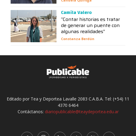
Candela Quiroga
Camila Valero
“Contar historias es tratar
de generar un puente con
algunas realidades”
Constanza Berdún
Editado por Tea y Deportea Lavalle 2083 C.A.B.A. Tel: (+54) 11
4370 6464
Contáctanos:
diariopublicable@teaydeportea.edu.ar