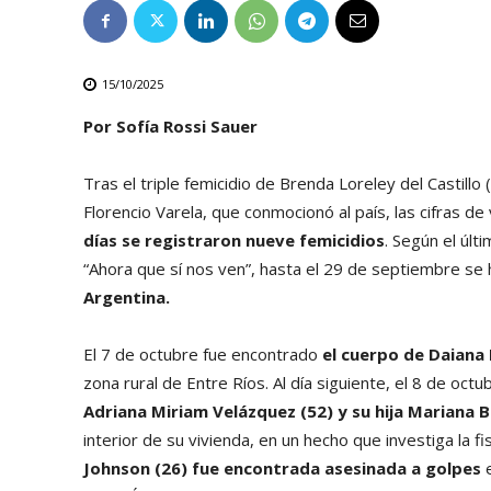
15/10/2025
Por Sofía Rossi Sauer
Tras el triple femicidio de Brenda Loreley del Castill
Florencio Varela, que conmocionó al país, las cifras d
días se registraron nueve femicidios
. Según el últ
“Ahora que sí nos ven”, hasta el 29 de septiembre se 
Argentina.
El 7 de octubre fue encontrado
el cuerpo de Daiana
zona rural de Entre Ríos. Al día siguiente, el 8 de oct
Adriana Miriam Velázquez (52) y su hija Mariana B
interior de su vivienda, en un hecho que investiga la fi
Johnson (26) fue encontrada asesinada a golpes
e