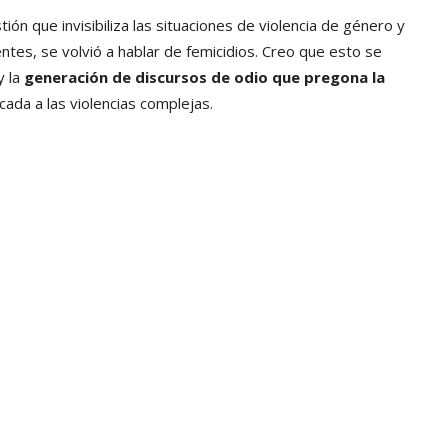
ón que invisibiliza las situaciones de violencia de género y
entes, se volvió a hablar de femicidios. Creo que esto se
y la
generación de discursos de odio que pregona la
cada a las violencias complejas.