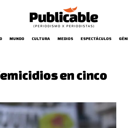
D
MUNDO
CULTURA
MEDIOS
ESPECTÁCULOS
GÉN
femicidios en cinco