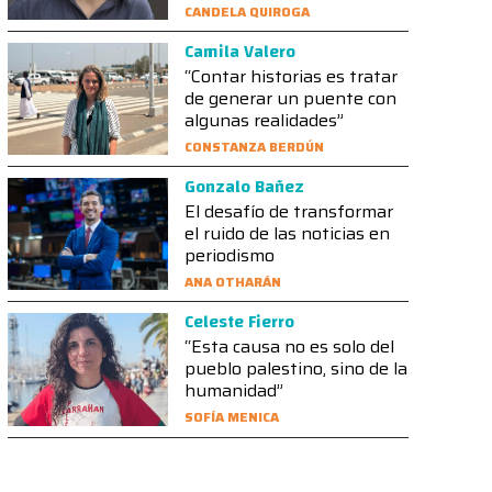
CANDELA QUIROGA
Camila Valero
“Contar historias es tratar
de generar un puente con
algunas realidades”
CONSTANZA BERDÚN
Gonzalo Bañez
El desafío de transformar
el ruido de las noticias en
periodismo
ANA OTHARÁN
Celeste Fierro
“Esta causa no es solo del
pueblo palestino, sino de la
humanidad”
SOFÍA MENICA