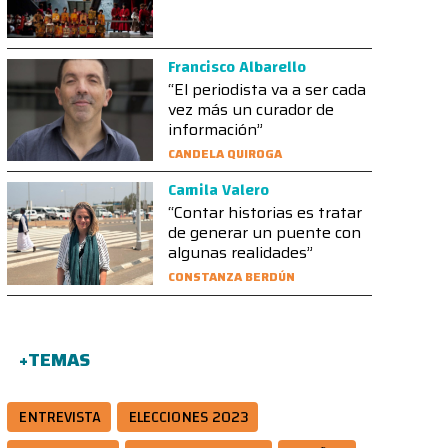
Francisco Albarello
“El periodista va a ser cada
vez más un curador de
información”
CANDELA QUIROGA
Camila Valero
“Contar historias es tratar
de generar un puente con
algunas realidades”
CONSTANZA BERDÚN
+TEMAS
ENTREVISTA
ELECCIONES 2023