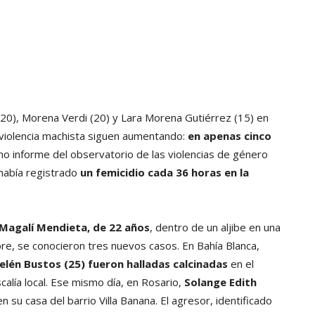
o (20), Morena Verdi (20) y Lara Morena Gutiérrez (15) en
e violencia machista siguen aumentando:
en apenas cinco
imo informe del observatorio de las violencias de género
había registrado
un femicidio cada 36 horas en la
 Magalí Mendieta, de 22 años
, dentro de un aljibe en una
ubre, se conocieron tres nuevos casos. En Bahía Blanca,
elén Bustos (25) fueron halladas calcinadas
en el
scalía local. Ese mismo día, en Rosario,
Solange Edith
n su casa del barrio Villa Banana. El agresor, identificado