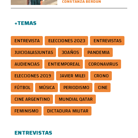
CONSTANZA BERDÚN
+TEMAS
ENTREVISTA
ELECCIONES 2023
ENTREVISTAS
JUICIOALASJUNTAS
30AÑOS
PANDEMIA
AUDIENCIAS
ENTIEMPOREAL
CORONAVIRUS
ELECCIONES 2019
JAVIER MILEI
CRONO
FÚTBOL
MÚSICA
PERIODISMO
CINE
CINE ARGENTINO
MUNDIAL QATAR
FEMINISMO
DICTADURA MILITAR
ENTREVISTAS