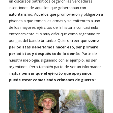
en discursos patrióticos cegaron las verdaderas
intenciones de aquellos que gobernaban con
autoritarismo. Aquellos que promovieron y obligaron a
jóvenes a que tomen las armas y se enfrenten a uno
de los mayores ejércitos de la historia con casi nulo
entrenamiento. “Es muy difícil que como argentino te
pongas del bando británico. Quiero creer que
como
periodistas deberíamos hacer eso, ser primero
periodistas y después todo lo demás
. Parte de
nuestra ideología, siguiendo con el ejemplo, es ser
argentinos. Pero también parte de ser un informador
implica
pensar que el ejército que apoyamos
puede estar cometiendo crímenes de guerra
.”