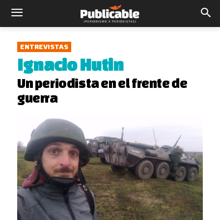
ENTREVISTAS
Ignacio Hutin
Un periodista en el frente de
guerra