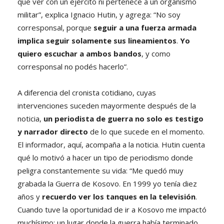
que ver con un ejército ni pertenece a un organismo
militar”, explica Ignacio Hutin, y agrega: “No soy
corresponsal, porque
seguir a una fuerza armada
implica seguir solamente sus lineamientos
.
Yo
quiero escuchar a ambos bandos
, y como
corresponsal no podés hacerlo”.
A diferencia del cronista cotidiano, cuyas
intervenciones suceden mayormente después de la
noticia,
un periodista de guerra no solo es testigo
y narrador directo
de lo que sucede en el momento.
El informador, aquí, acompaña a la noticia. Hutin cuenta
qué lo motivó a hacer un tipo de periodismo donde
peligra constantemente su vida: “Me quedó muy
grabada la Guerra de Kosovo. En 1999 yo tenía diez
años y
recuerdo ver los tanques en la televisión
.
Cuando tuve la oportunidad de ir a Kosovo me impactó
muchísimo: un lugar donde la guerra había terminado