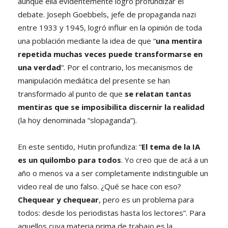
aunque ella evidentemente logró profundizar el
debate. Joseph Goebbels, jefe de propaganda nazi
entre 1933 y 1945, logró influir en la opinión de toda
una población mediante la idea de que “
una mentira
repetida muchas veces puede transformarse en
una verdad
“. Por el contrario, los mecanismos de
manipulación mediática del presente se han
transformado al punto de que
se relatan tantas
mentiras que se imposibilita discernir la realidad
(la hoy denominada “slopaganda”).
En este sentido, Hutin profundiza: “
El tema de la IA
es un quilombo para todos
. Yo creo que de acá a un
año o menos va a ser completamente indistinguible un
video real de uno falso. ¿Qué se hace con eso?
Chequear y chequear
, pero es un problema para
todos: desde los periodistas hasta los lectores”. Para
aquellos cuya materia prima de trabajo es la