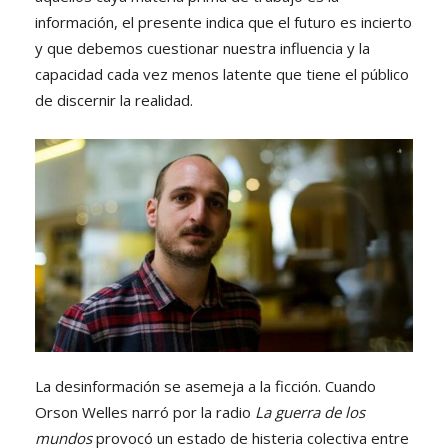
información, el presente indica que el futuro es incierto
y que debemos cuestionar nuestra influencia y la
capacidad cada vez menos latente que tiene el público
de discernir la realidad.
La desinformación se asemeja a la ficción. Cuando
Orson Welles narró por la radio
La guerra de los
mundos
provocó un estado de histeria colectiva entre