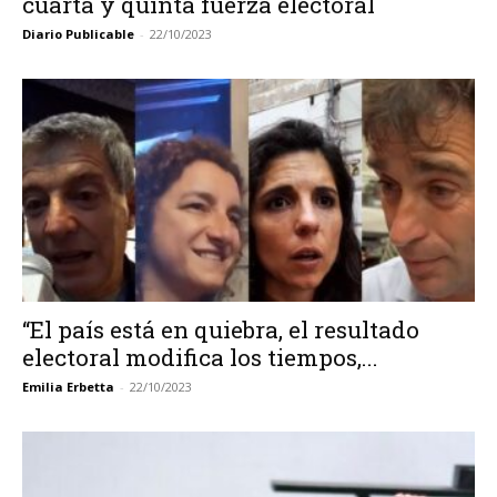
cuarta y quinta fuerza electoral
Diario Publicable
-
22/10/2023
“El país está en quiebra, el resultado
electoral modifica los tiempos,...
Emilia Erbetta
-
22/10/2023