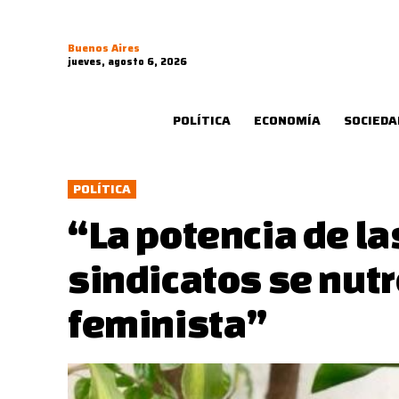
Buenos Aires
jueves, agosto 6, 2026
POLÍTICA
ECONOMÍA
SOCIEDA
POLÍTICA
“La potencia de la
sindicatos se nut
feminista”