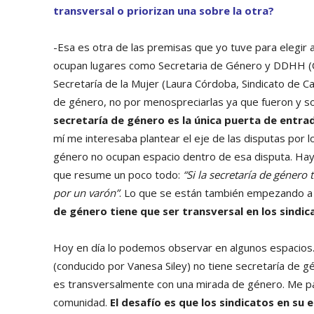
transversal o priorizan una sobre la otra?
-Esa es otra de las premisas que yo tuve para elegir 
ocupan lugares como Secretaria de Género y DDHH (Cl
Secretaría de la Mujer (Laura Córdoba, Sindicato de C
de género, no por menospreciarlas ya que fueron y 
secretaría de género es la única puerta de entrad
mí me interesaba plantear el eje de las disputas por l
género no ocupan espacio dentro de esa disputa. Hay
que resume un poco todo:
“Si la secretaría de género
por un varón”
. Lo que se están también empezando a p
de género tiene que ser transversal en los sindic
Hoy en día lo podemos observar en algunos espacios. 
(conducido por Vanesa Siley) no tiene secretaría de gé
es transversalmente con una mirada de género. Me pa
comunidad.
El desafío es que los sindicatos en su