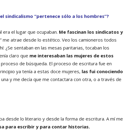
 el sindicalismo “pertenece sólo a los hombres”?
ál era el lugar que ocupaban.
Me fascinan los sindicatos y
 me atrae desde lo estético. Veo los camioneros todos
: ¿Se sentaban en las mesas paritarias, tocaban los
enía claro que
me interesaban las mujeres de estos
l proceso de búsqueda. El proceso de escritura fue en
principio ya tenía a estas doce mujeres,
las fui conociendo
a una y me decía que me contactara con otra, o a través de
a desde lo literario y desde la forma de escritura. A mí me
a para escribir y para contar historias.