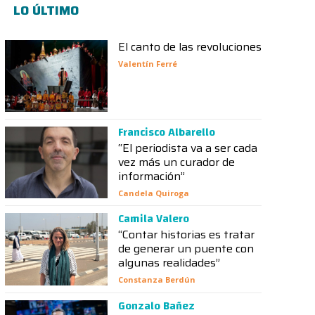
LO ÚLTIMO
El canto de las revoluciones
Valentín Ferré
Francisco Albarello
“El periodista va a ser cada
vez más un curador de
información”
Candela Quiroga
Camila Valero
“Contar historias es tratar
de generar un puente con
algunas realidades”
Constanza Berdún
Gonzalo Bañez