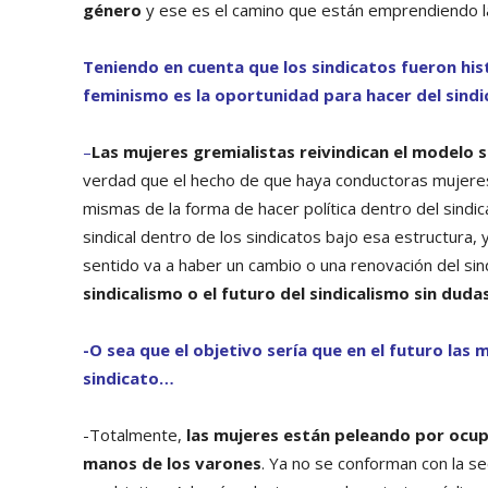
género
y ese es el camino que están emprendiendo la
Teniendo en cuenta que los sindicatos fueron hist
feminismo es la oportunidad para hacer del sind
–
Las mujeres gremialistas reivindican el modelo 
verdad que el hecho de que haya conductoras mujeres 
mismas de la forma de hacer política dentro del sindic
sindical dentro de los sindicatos bajo esa estructura
sentido va a haber un cambio o una renovación del sin
sindicalismo o el futuro del sindicalismo sin dud
-O sea que el objetivo sería que en el futuro las
sindicato…
-Totalmente,
las mujeres están peleando por ocup
manos de los varones
. Ya no se conforman con la s