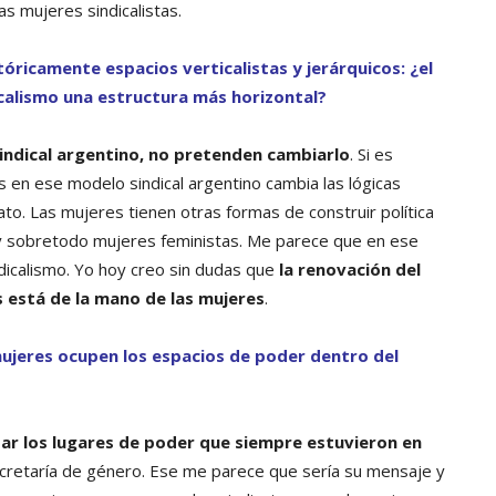
s mujeres sindicalistas.
óricamente espacios verticalistas y jerárquicos: ¿el
icalismo una estructura más horizontal?
sindical argentino, no pretenden cambiarlo
. Si es
en ese modelo sindical argentino cambia las lógicas
ato. Las mujeres tienen otras formas de construir política
, y sobretodo mujeres feministas. Me parece que en ese
dicalismo. Yo hoy creo sin dudas que
la renovación del
as está de la mano de las mujeres
.
 mujeres ocupen los espacios de poder dentro del
ar los lugares de poder que siempre estuvieron en
ecretaría de género. Ese me parece que sería su mensaje y