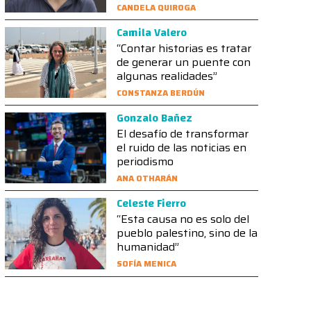
CANDELA QUIROGA
Camila Valero
“Contar historias es tratar
de generar un puente con
algunas realidades”
CONSTANZA BERDÚN
Gonzalo Bañez
El desafío de transformar
el ruido de las noticias en
periodismo
ANA OTHARÁN
Celeste Fierro
“Esta causa no es solo del
pueblo palestino, sino de la
humanidad”
SOFÍA MENICA