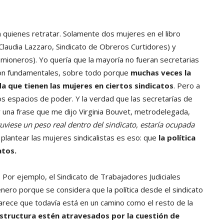
a quienes retratar. Solamente dos mujeres en el libro
audia Lazzaro, Sindicato de Obreros Curtidores) y
amioneros). Yo quería que la mayoría no fueran secretarias
son fundamentales, sobre todo porque
muchas veces la
a que tienen las mujeres en ciertos sindicatos
. Pero a
os espacios de poder. Y la verdad que las secretarías de
 una frase que me dijo Virginia Bouvet, metrodelegada,
 tuviese un peso real dentro del sindicato, estaría ocupada
lantear las mujeres sindicalistas es eso: que
la política
atos.
Por ejemplo, el Sindicato de Trabajadores Judiciales
nero porque se considera que la política desde el sindicato
rece que todavía está en un camino como el resto de la
 estructura estén atravesados por la cuestión de