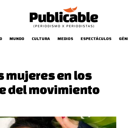
D
MUNDO
CULTURA
MEDIOS
ESPECTÁCULOS
GÉN
s mujeres en los
re del movimiento