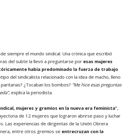
sde siempre el mundo sindical. Una crónica que escribió
oras del subte la llevó a preguntarse por
esas mujeres
tóricamente había predominado la fuerza de trabajo
ipo del sindicalista relacionado con la idea de macho, lleno
s paritarias? ¿Tocaban los bombos?
“Me hice esas preguntas
eda”
, explica la periodista.
ndical, mujeres y gremios en la nueva era feminista”
,
rayectoria de 12 mujeres que lograron abrirse paso y luchar
s. Las experiencias de dirigentas de la Unión Obrera
inera, entre otros gremios se
entrecruzan con la