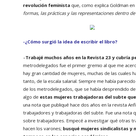
revolución feminista
que, como explica Goldman en l
formas, las prácticas y las representaciones dentro de 
-¿Cómo surgió la idea de escribir el libro?
–
Trabajé muchos años en la Revista 23 y cubría 
metrodelegados fue el primer gremio al que me acerqu
hay gran cantidad de mujeres, muchas de las cuales han 
tanto, de la escala salarial. Siempre me había parecid
de los metrodelegados, que se había desprendido de 
algo de
estas mujeres trabajadoras del subte que 
una nota que publiqué hace dos años en la revista Anfib
trabajadores y trabajadoras del subte. Fue una nota 
sobre trabajadores. Empecé a investigar qué otras t
hacen los varones;
busqué mujeres sindicalistas y m