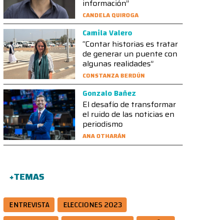
información”
CANDELA QUIROGA
Camila Valero
“Contar historias es tratar
de generar un puente con
algunas realidades”
CONSTANZA BERDÚN
Gonzalo Bañez
El desafío de transformar
el ruido de las noticias en
periodismo
ANA OTHARÁN
+TEMAS
ENTREVISTA
ELECCIONES 2023