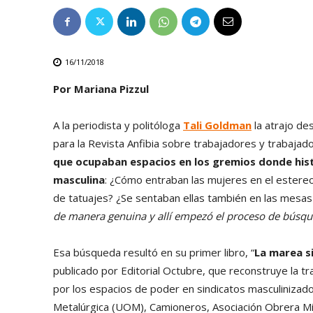
16/11/2018
Por Mariana Pizzul
A la periodista y politóloga
Tali Goldman
la atrajo de
para la Revista Anfibia sobre trabajadores y trabajad
que ocupaban espacios en los gremios donde his
masculina
: ¿Cómo entraban las mujeres en el estereot
de tatuajes? ¿Se sentaban ellas también en las mesa
de manera genuina y allí empezó el proceso de búsqu
Esa búsqueda resultó en su primer libro, “
La marea si
publicado por Editorial Octubre, que reconstruye la t
por los espacios de poder en sindicatos masculinizado
Metalúrgica (UOM), Camioneros, Asociación Obrera M