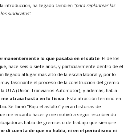
a introducción, ha llegado también
“para replantear las
los sindicatos”
.
permanentemente lo que pasaba en el subte
. El de los
é, hace seis o siete años, y particularmente dentro de él
llegado al lugar más alto de la escala laboral y, por lo
o muy fascinante el proceso de la construcción del gremio
la UTA (Unión Tranviarios Automotor), y además, había
me atraía hasta en lo físico.
Esta atracción terminó en
ia. Se llamó “Bajo el asfalto” y eran historias de
que me encantó hacer y me motivó a seguir escribiendo
rabajadoras había de gremios o de trabajo que siempre
e dí cuenta de que no había, ni en el periodismo ni