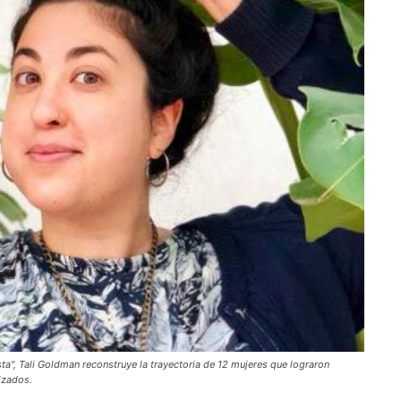
sta", Tali Goldman reconstruye la trayectoria de 12 mujeres que lograron
izados.