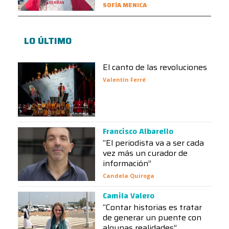
SOFÍA MENICA
LO ÚLTIMO
El canto de las revoluciones
Valentín Ferré
Francisco Albarello
“El periodista va a ser cada
vez más un curador de
información”
Candela Quiroga
Camila Valero
“Contar historias es tratar
de generar un puente con
algunas realidades”