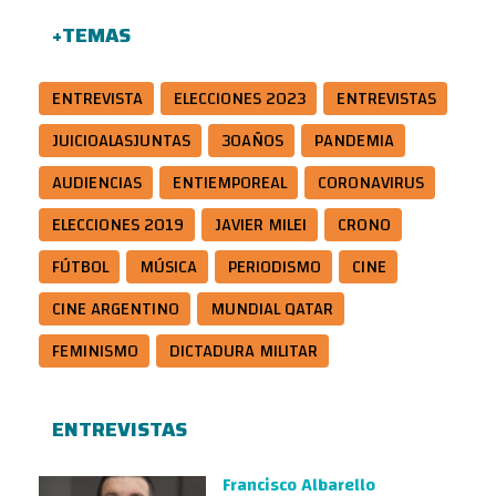
+TEMAS
ENTREVISTA
ELECCIONES 2023
ENTREVISTAS
JUICIOALASJUNTAS
30AÑOS
PANDEMIA
AUDIENCIAS
ENTIEMPOREAL
CORONAVIRUS
ELECCIONES 2019
JAVIER MILEI
CRONO
FÚTBOL
MÚSICA
PERIODISMO
CINE
CINE ARGENTINO
MUNDIAL QATAR
FEMINISMO
DICTADURA MILITAR
ENTREVISTAS
Francisco Albarello