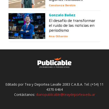
Constanza Berdún
Gonzalo Bañez
El desafío de transformar
el ruido de las noticias en
periodismo
Ana Otharán
Editado por Tea y Deportea Lavalle 2083 C.A.B.A. Tel: (+54) 11
4370 6464
Contáctanos:
diariopublicable@teaydeportea.edu.ar