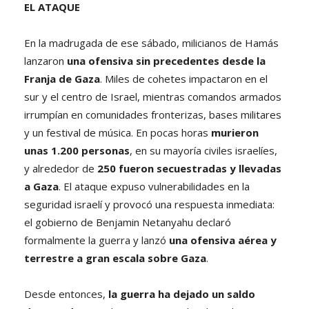
EL ATAQUE
En la madrugada de ese sábado, milicianos de Hamás
lanzaron
una ofensiva sin precedentes desde la
Franja de Gaza
. Miles de cohetes impactaron en el
sur y el centro de Israel, mientras comandos armados
irrumpían en comunidades fronterizas, bases militares
y un festival de música. En pocas horas
murieron
unas 1.200 personas
, en su mayoría civiles israelíes,
y alrededor de
250 fueron secuestradas y llevadas
a Gaza
. El ataque expuso vulnerabilidades en la
seguridad israelí y provocó una respuesta inmediata:
el gobierno de Benjamin Netanyahu declaró
formalmente la guerra y lanzó
una ofensiva aérea y
terrestre a gran escala sobre Gaza
.
Desde entonces,
la guerra ha dejado un saldo