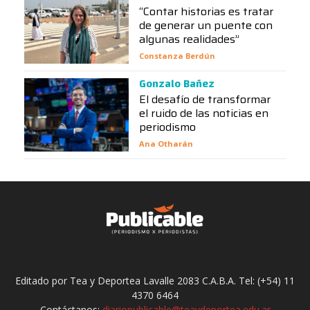
“Contar historias es tratar
de generar un puente con
algunas realidades”
Constanza Berdún
Gonzalo Bañez
El desafío de transformar
el ruido de las noticias en
periodismo
Ana Otharán
Editado por Tea y Deportea Lavalle 2083 C.A.B.A. Tel: (+54) 11
4370 6464
Contáctanos:
diariopublicable@teaydeportea.edu.ar