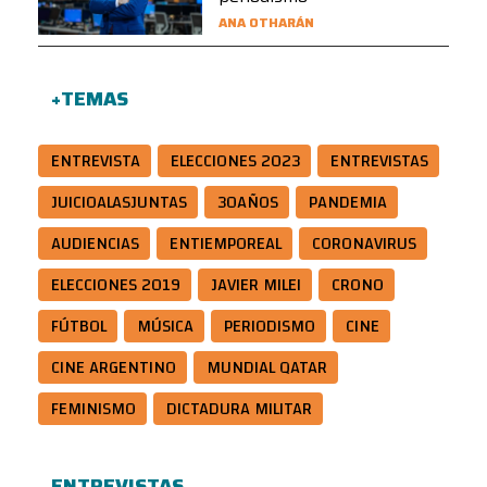
ANA OTHARÁN
+TEMAS
ENTREVISTA
ELECCIONES 2023
ENTREVISTAS
JUICIOALASJUNTAS
30AÑOS
PANDEMIA
AUDIENCIAS
ENTIEMPOREAL
CORONAVIRUS
ELECCIONES 2019
JAVIER MILEI
CRONO
FÚTBOL
MÚSICA
PERIODISMO
CINE
CINE ARGENTINO
MUNDIAL QATAR
FEMINISMO
DICTADURA MILITAR
ENTREVISTAS