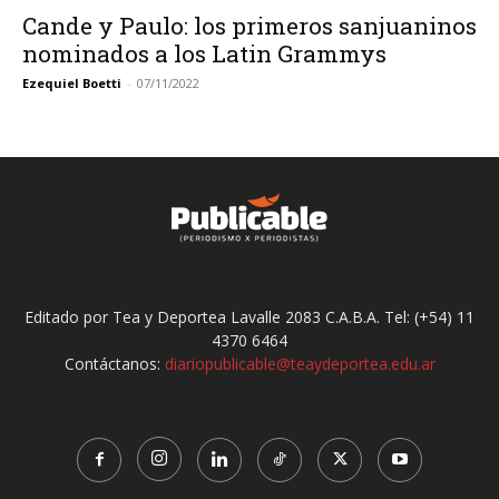
Cande y Paulo: los primeros sanjuaninos
nominados a los Latin Grammys
Ezequiel Boetti
-
07/11/2022
Editado por Tea y Deportea Lavalle 2083 C.A.B.A. Tel: (+54) 11
4370 6464
Contáctanos:
diariopublicable@teaydeportea.edu.ar