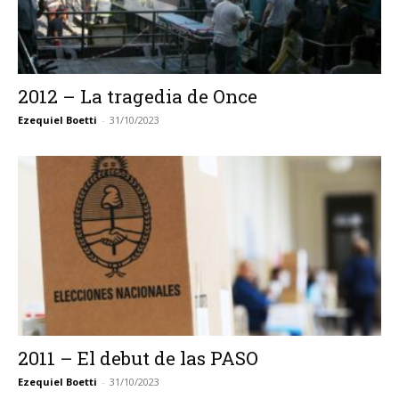
2012 – La tragedia de Once
Ezequiel Boetti
-
31/10/2023
2011 – El debut de las PASO
Ezequiel Boetti
-
31/10/2023