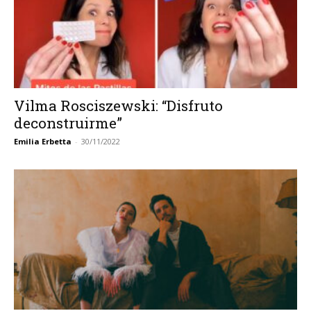
Vilma Rosciszewski: “Disfruto
deconstruirme”
Emilia Erbetta
-
30/11/2022