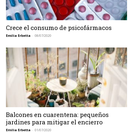
Crece el consumo de psicofármacos
Emilia Erbetta
-
08/07/2020
Balcones en cuarentena: pequeños
jardines para mitigar el encierro
Emilia Erbetta
-
01/07/2020