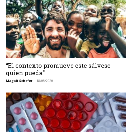
“El contexto promueve este sálvese
quien pueda”
Magalí Schefer
-
18/08/2020