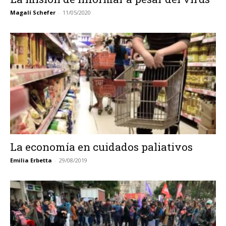
Magalí Schefer
-
11/05/2020
La economía en cuidados paliativos
Emilia Erbetta
-
29/08/2019