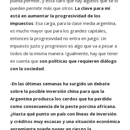
pueda permitir, y está claro que hay algunos que se lo
pueden permitir más que otros.
La clave para mí
está en aumentar la progresividad de los
impuestos
. Esa carga, para la clase media argentina,
es mucho mayor que para los grandes capitales,
entonces la progresividad no entra en juego. Un
impuesto justo y progresivo es algo que va a pesar a
todos de la misma manera. Igualmente, hay que tener
en cuenta que
son políticas que requieren diálogo
con la sociedad
.
-En las últimas semanas ha surgido un debate
sobre la posible inversión china para que la
Argentina produzca los cerdos que ha perdido
como consecuencia de la peste porcina africana.
¿Hasta qué punto un país con líneas de inversión
y créditos muy escasas y una situación económica
apremiante puede poner en riesgo la