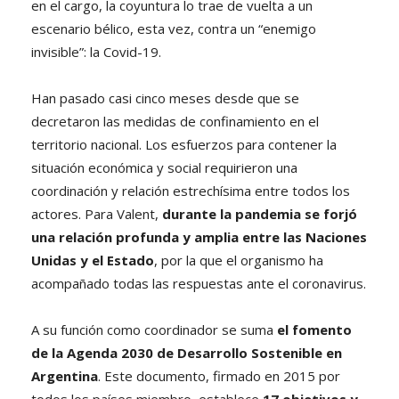
en el cargo, la coyuntura lo trae de vuelta a un
escenario bélico, esta vez, contra un “enemigo
invisible”: la Covid-19.
Han pasado casi cinco meses desde que se
decretaron las medidas de confinamiento en el
territorio nacional. Los esfuerzos para contener la
situación económica y social requirieron una
coordinación y relación estrechísima entre todos los
actores. Para Valent,
durante la pandemia se forjó
una relación profunda y amplia entre las Naciones
Unidas y el Estado
, por la que el organismo ha
acompañado todas las respuestas ante el coronavirus.
A su función como coordinador se suma
el fomento
de la Agenda 2030 de Desarrollo Sostenible en
Argentina
. Este documento, firmado en 2015 por
todos los países miembro, establece
17 objetivos y