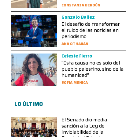
CONSTANZA BERDÚN
Gonzalo Bañez
El desafío de transformar
el ruido de las noticias en
periodismo
ANA OTHARÁN
Celeste Fierro
“Esta causa no es solo del
pueblo palestino, sino de la
humanidad”
SOFÍA MENICA
LO ÚLTIMO
El Senado dio media
sanción a la Ley de
Inviolabilidad de la