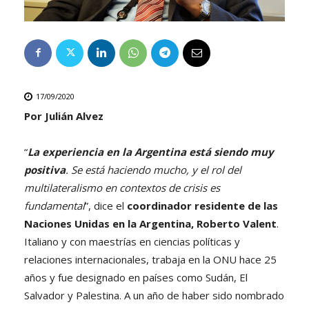
17/09/2020
Por Julián Alvez
“
La experiencia en la Argentina está siendo muy
positiva
. Se está haciendo mucho, y el rol del
multilateralismo en contextos de crisis es
fundamental
”, dice el
coordinador residente de las
Naciones Unidas en la Argentina, Roberto Valent
.
Italiano y con maestrías en ciencias políticas y
relaciones internacionales, trabaja en la ONU hace 25
años y fue designado en países como Sudán, El
Salvador y Palestina. A un año de haber sido nombrado