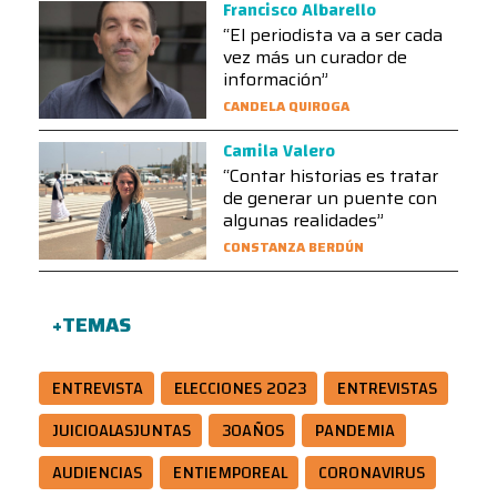
Francisco Albarello
“El periodista va a ser cada
vez más un curador de
información”
CANDELA QUIROGA
Camila Valero
“Contar historias es tratar
de generar un puente con
algunas realidades”
CONSTANZA BERDÚN
+TEMAS
ENTREVISTA
ELECCIONES 2023
ENTREVISTAS
JUICIOALASJUNTAS
30AÑOS
PANDEMIA
AUDIENCIAS
ENTIEMPOREAL
CORONAVIRUS