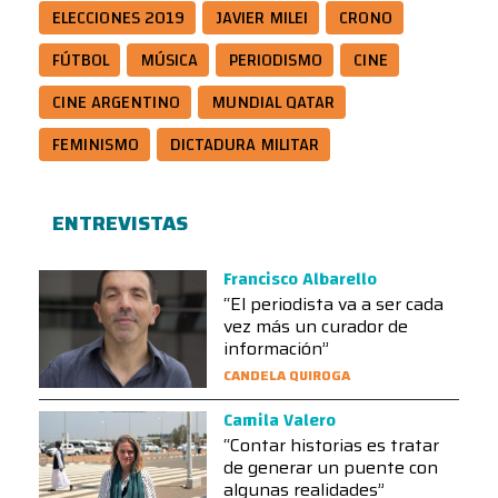
ELECCIONES 2019
JAVIER MILEI
CRONO
FÚTBOL
MÚSICA
PERIODISMO
CINE
CINE ARGENTINO
MUNDIAL QATAR
FEMINISMO
DICTADURA MILITAR
ENTREVISTAS
Francisco Albarello
“El periodista va a ser cada
vez más un curador de
información”
CANDELA QUIROGA
Camila Valero
“Contar historias es tratar
de generar un puente con
algunas realidades”