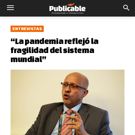
ENTREVISTAS
“La pandemia reflejó la
fragilidad del sistema
mundial”