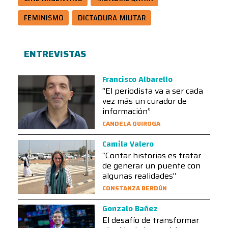
FEMINISMO
DICTADURA MILITAR
ENTREVISTAS
Francisco Albarello
“El periodista va a ser cada
vez más un curador de
información”
CANDELA QUIROGA
Camila Valero
“Contar historias es tratar
de generar un puente con
algunas realidades”
CONSTANZA BERDÚN
Gonzalo Bañez
El desafío de transformar