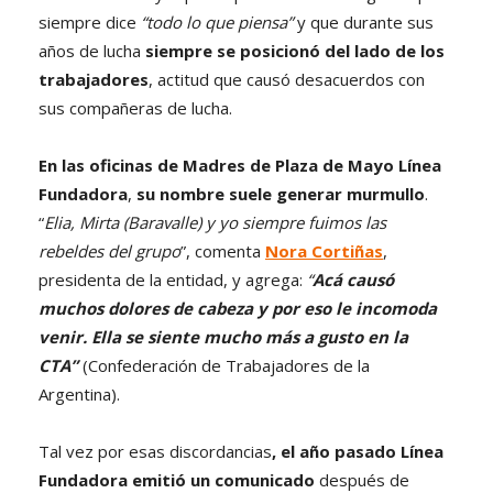
siempre dice
“todo lo que piensa”
y que durante sus
años de lucha
siempre se posicionó del lado de los
trabajadores
, actitud que causó desacuerdos con
sus compañeras de lucha.
En las oficinas de Madres de Plaza de Mayo Línea
Fundadora
,
su nombre suele generar murmullo
.
“
Elia, Mirta (Baravalle) y yo siempre fuimos las
rebeldes del grupo
”, comenta
Nora Cortiñas
,
presidenta de la entidad, y agrega:
“
Acá causó
muchos dolores de cabeza y por eso le incomoda
venir. Ella se siente mucho más a gusto en la
CTA”
(Confederación de Trabajadores de la
Argentina).
Tal vez por esas discordancias
, el año pasado Línea
Fundadora emitió un comunicado
después de