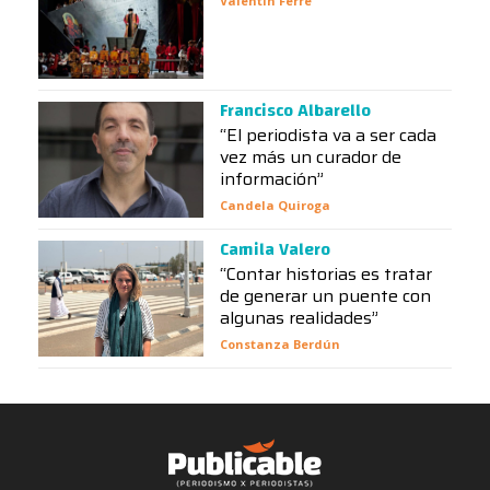
Valentín Ferré
Francisco Albarello
“El periodista va a ser cada
vez más un curador de
información”
Candela Quiroga
Camila Valero
“Contar historias es tratar
de generar un puente con
algunas realidades”
Constanza Berdún