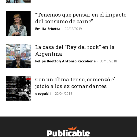
“Tenemos que pensar en el impacto
del consumo de carne”
Emilia Erbetta
-
09/12/2019
La casa del “Rey del rock” en la
Argentina
Felipe Boetto y Antonio Riccobene
-
30/10/2018
Con un clima tenso, comenzó el
juicio a los ex comandantes
devpubli
-
22/04/2015