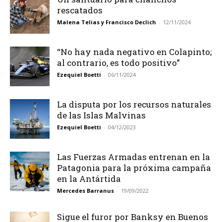
rescatados
Malena Telias y Francisco Declich
-
12/11/2024
“No hay nada negativo en Colapinto;
al contrario, es todo positivo”
Ezequiel Boetti
-
06/11/2024
La disputa por los recursos naturales
de las Islas Malvinas
Ezequiel Boetti
-
04/12/2023
Las Fuerzas Armadas entrenan en la
Patagonia para la próxima campaña
en la Antártida
Mercedes Barranus
-
19/09/2022
Sigue el furor por Banksy en Buenos