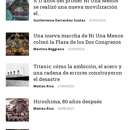
A 11 años del primer Ni Una Menos
se realizó una nueva movilización
el...
Guillermina Darraidou Sustas
-
03/06/2026
Una nueva marcha de Ni Una Menos
colmó la Plaza de los Dos Congresos
Martino Boggiano
-
03/06/2026
Titanic: cómo la ambición, el acero y
una cadena de errores construyeron
el desastre
Matías Riso
-
27/04/2026
Hiroshima, 80 años después
Matías Riso
-
06/08/2025