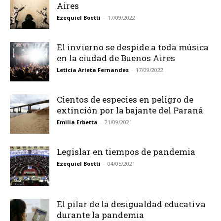
Aires
Ezequiel Boetti
-
17/09/2022
El invierno se despide a toda música
en la ciudad de Buenos Aires
Leticia Arieta Fernandes
-
17/09/2022
Cientos de especies en peligro de
extinción por la bajante del Paraná
Emilia Erbetta
-
21/09/2021
Legislar en tiempos de pandemia
Ezequiel Boetti
-
04/05/2021
El pilar de la desigualdad educativa
durante la pandemia