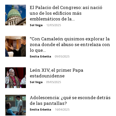
El Palacio del Congreso: así nació
uno de los edificios más
emblemáticos de la...
Sol Vega
-
12/05/2025
“Con Camaleón quisimos explorar la
zona donde el abuso se entrelaza con
lo que...
Emilia Erbetta
-
09/05/2025
León XIV, el primer Papa
estadounidense
Sol Vega
-
09/05/2025
Adolescencia: ¿qué se esconde detrás
de las pantallas?
Emilia Erbetta
-
16/04/2025