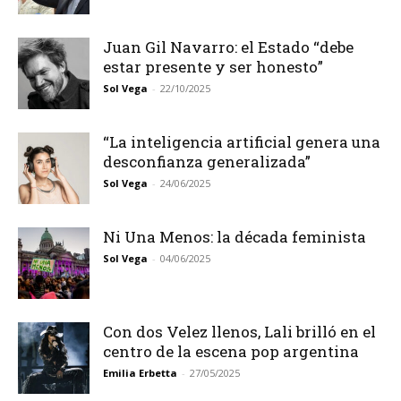
Juan Gil Navarro: el Estado “debe
estar presente y ser honesto”
Sol Vega
-
22/10/2025
“La inteligencia artificial genera una
desconfianza generalizada”
Sol Vega
-
24/06/2025
Ni Una Menos: la década feminista
Sol Vega
-
04/06/2025
Con dos Velez llenos, Lali brilló en el
centro de la escena pop argentina
Emilia Erbetta
-
27/05/2025