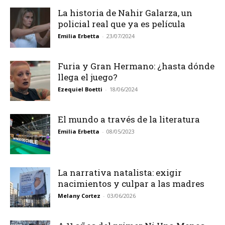
La historia de Nahir Galarza, un
policial real que ya es película
Emilia Erbetta
-
23/07/2024
Furia y Gran Hermano: ¿hasta dónde
llega el juego?
Ezequiel Boetti
-
18/06/2024
El mundo a través de la literatura
Emilia Erbetta
-
08/05/2023
La narrativa natalista: exigir
nacimientos y culpar a las madres
Melany Cortez
-
03/06/2026