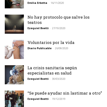
Emilia Erbetta
-
16/11/2020
No hay protocolo que salve los
teatros
Ezequiel Boetti
-
27/10/2020
Voluntarios por la vida
Diario Publicable
-
26/08/2020
La crisis sanitaria según
especialistas en salud
Ezequiel Boetti
-
30/03/2020
“Se puede ayudar sin lastimar a otro”
Ezequiel Boetti
-
19/12/2019