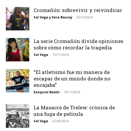
Cromañón: sobrevivir y reivindicar
Sol Vega y Vera Boussy
-
20/12/2024
La serie Cromañón divide opiniones
sobre cómo recordar la tragedia
Sol Vega
-
15/11/2024
“El atletismo fue mi manera de
escapar de un mundo donde no
encajaba”
Ezequiel Boetti
-
14/11/2024
La Masacre de Trelew: crónica de
una fuga de película
Sol Vega
-
22/08/2024