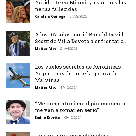
Accidente en Miami: ya son tres las
nenas fallecidas
Candela Quiroga
-
04/08/2025
A los 107 años murió Ronald David
Scott: de Villa Devoto a enfrentar a...
Matías Riso
-
21/04/2025
Los vuelos secretos de Aerolíneas
Argentinas durante la guerra de
Malvinas
Matías Riso
-
17/12/2024
“Me pregunto si en algún momento
me van a tomar en serio”
Emilia Erbetta
-
09/12/2024
Un santuario para chanchos