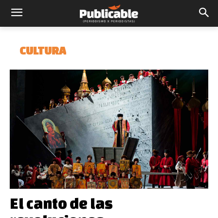
CULTURA
El canto de las