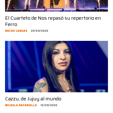
El Cuarteto de Nos repasó su repertorio en
Ferro
NACHO CANGAS
-
25/09/2025
Cazzu, de Jujuy al mundo
MICAELA RAFANIELLO
-
15/09/2025