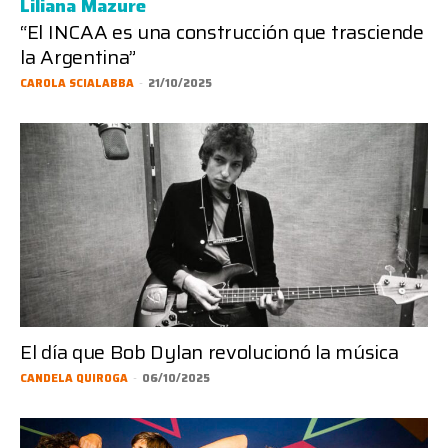
Liliana Mazure
“El INCAA es una construcción que trasciende
la Argentina”
CAROLA SCIALABBA
-
21/10/2025
El día que Bob Dylan revolucionó la música
CANDELA QUIROGA
-
06/10/2025