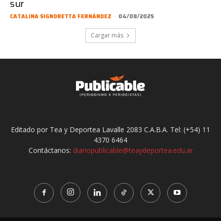
sur
CATALINA SIGNORETTA FERNÁNDEZ
-
04/08/2025
Cargar más
Editado por Tea y Deportea Lavalle 2083 C.A.B.A. Tel: (+54) 11
4370 6464
Contáctanos:
diariopublicable@teaydeportea.edu.ar