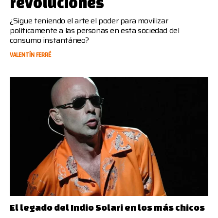
revoluciones
¿Sigue teniendo el arte el poder para movilizar
políticamente a las personas en esta sociedad del
consumo instantáneo?
VALENTÍN FERRÉ
El legado del Indio Solari en los más chicos