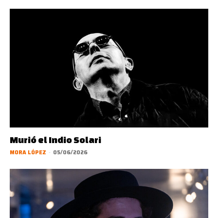
Murió el Indio Solari
MORA LÓPEZ
-
05/06/2026